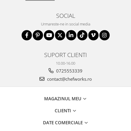
SOCIAL
Urmareste-ne in social media
SUPORT CLIENTI
10.00-16.00
0725553339
contact@chefworks.ro
MAGAZINUL MEU
CLIENTI
DATE COMERCIALE