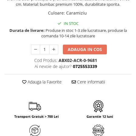
cm. Material: bumbac premium 100%, durabilitate sporita.
Culoare
:
Caramiziu
IN STOC
Durata de livrare:
Produse in stoc 1-3 zile lucratoare, produse la
comanda 10-14 zile lucratoare
ADAUGA IN COS
Cod Produs:
ABX02-ACR-0-9681
Ai nevoie de ajutor?
0725553339
Adauga la Favorite
Cere informatii
Transport Gratuit > 700 Lei
Garantie 12 luni