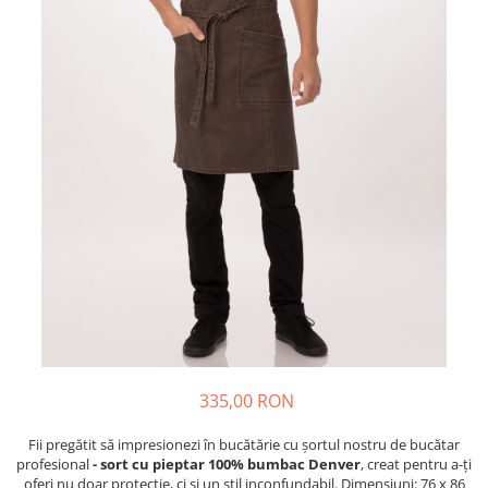
335,00 RON
Fii pregătit să impresionezi în bucătărie cu șortul nostru de bucătar
profesional
- sort cu pieptar 100% bumbac Denver
, creat pentru a-ți
oferi nu doar protecție, ci și un stil inconfundabil. Dimensiuni: 76 x 86