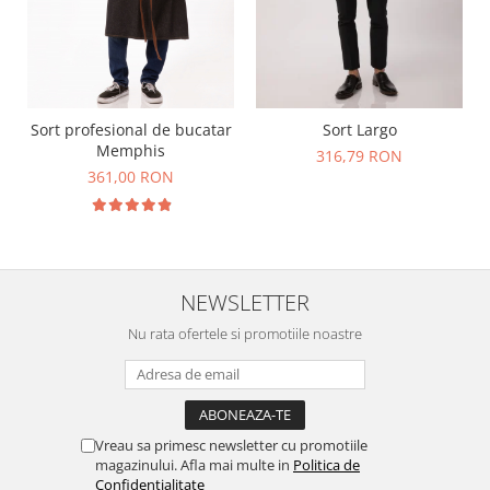
Sort profesional de bucatar
Sort Largo
Memphis
316,79 RON
361,00 RON
NEWSLETTER
Nu rata ofertele si promotiile noastre
Vreau sa primesc newsletter cu promotiile
magazinului. Afla mai multe in
Politica de
Confidentialitate