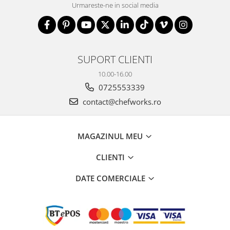
Urmareste-ne in social media
SUPORT CLIENTI
10.00-16.00
0725553339
contact@chefworks.ro
MAGAZINUL MEU
CLIENTI
DATE COMERCIALE