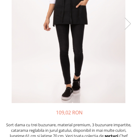
109,02 RON
Sort dama cu trei buzunare, material premium, 3 buzunare impartite,
catarama reglabila in jurul gatului, disponibil in mai multe culori,
lungime 61 cm si latime 70 cm. Vezi toata colectia de
sorturi
Chef