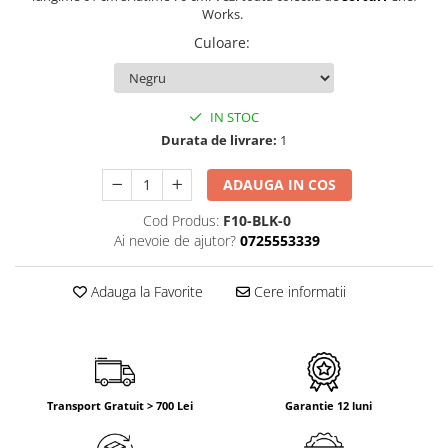
Works.
Culoare
:
IN STOC
Durata de livrare:
1
ADAUGA IN COS
Cod Produs:
F10-BLK-0
Ai nevoie de ajutor?
0725553339
Adauga la Favorite
Cere informatii
Transport Gratuit > 700 Lei
Garantie 12 luni