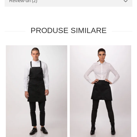
Review-uri
(2)
PRODUSE SIMILARE