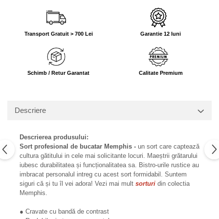
Transport Gratuit > 700 Lei
Garantie 12 luni
Schimb / Retur Garantat
Calitate Premium
Descriere
Descrierea produsului:
Sort profesional de bucatar Memphis -
un sort care captează
cultura gătitului in cele mai solicitante locuri. Maeștrii grătarului
iubesc durabilitatea și funcționalitatea sa. Bistro-urile rustice au
imbracat personalul intreg cu acest sort formidabil. Suntem
siguri că și tu îl vei adora! Vezi mai mult
sorturi
din colectia
Memphis.
● Cravate cu bandă de contrast