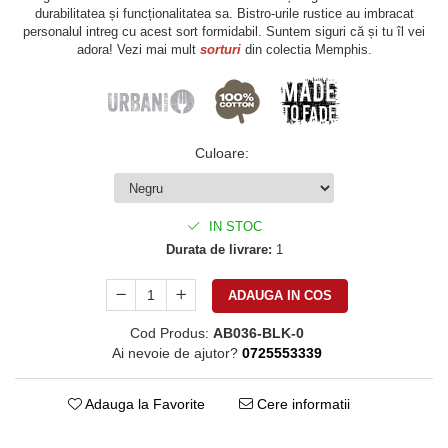
durabilitatea și funcționalitatea sa. Bistro-urile rustice au imbracat
personalul intreg cu acest sort formidabil. Suntem siguri că și tu îl vei
adora! Vezi mai mult
sorturi
din colectia Memphis.
Culoare
:
IN STOC
Durata de livrare:
1
ADAUGA IN COS
Cod Produs:
AB036-BLK-0
Ai nevoie de ajutor?
0725553339
Adauga la Favorite
Cere informatii