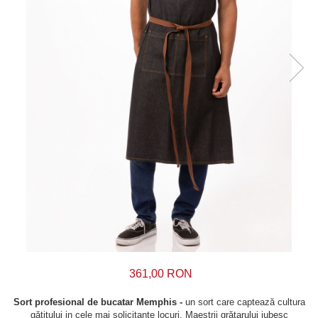
361,00 RON
Sort profesional de bucatar Memphis -
un sort care captează cultura
gătitului in cele mai solicitante locuri. Maeștrii grătarului iubesc