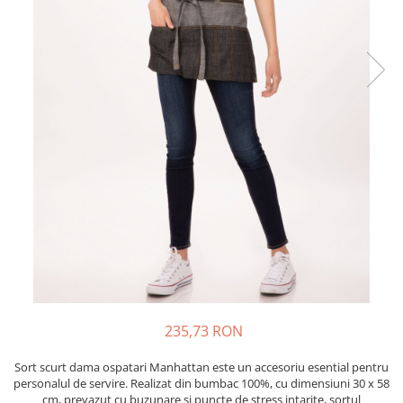
235,73 RON
Sort scurt dama ospatari Manhattan este un accesoriu esential pentru
personalul de servire. Realizat din bumbac 100%, cu dimensiuni 30 x 58
cm, prevazut cu buzunare si puncte de stress intarite, sortul