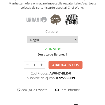
Manhattan ofera o imagine impecabila ospataritelor. Vezi toata
colectia de sorturi scurte ospatari Chef Works!
Culoare
:
IN STOC
Durata de livrare:
1
ADAUGA IN COS
Cod Produs:
AW047-BLK-0
Ai nevoie de ajutor?
0725553339
Adauga la Favorite
Cere informatii