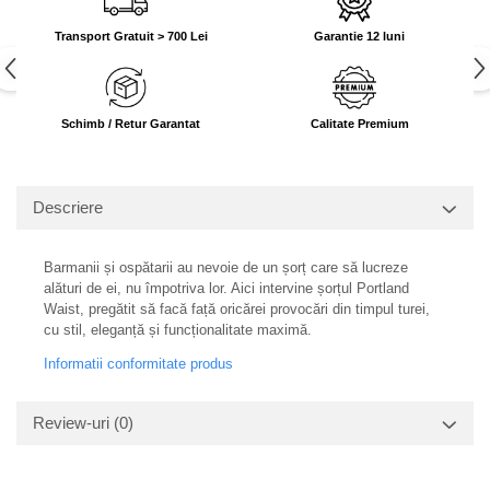
Transport Gratuit > 700 Lei
Garantie 12 luni
Schimb / Retur Garantat
Calitate Premium
Descriere
Barmanii și ospătarii au nevoie de un șorț care să lucreze
alături de ei, nu împotriva lor. Aici intervine șorțul Portland
Waist, pregătit să facă față oricărei provocări din timpul turei,
cu stil, eleganță și funcționalitate maximă.
Informatii conformitate produs
Review-uri
(0)