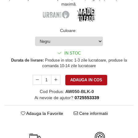
maximă.
Culoare
:
IN STOC
Durata de livrare:
Produse in stoc 1-3 zile lucratoare, produse la
comanda 10-14 zile lucratoare
ADAUGA IN COS
Cod Produs:
AW050-BLK-0
Ai nevoie de ajutor?
0725553339
Adauga la Favorite
Cere informatii