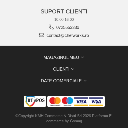
SUPORT CLIENTI
10.00-16.00
0725553339
contact@chefworks.ro
MAGAZINUL MEU
CLIENTI
DATE COMERCIALE
©Copyright KMH Commerce & Distri Srl 2026
Platforma E-
commerce by Gomag