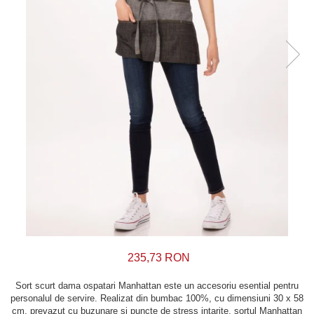
235,73 RON
Sort scurt dama ospatari Manhattan este un accesoriu esential pentru
personalul de servire. Realizat din bumbac 100%, cu dimensiuni 30 x 58
cm, prevazut cu buzunare si puncte de stress intarite, sortul Manhattan