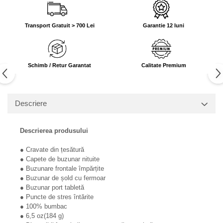
Transport Gratuit > 700 Lei
Garantie 12 luni
Schimb / Retur Garantat
Calitate Premium
Descriere
Descrierea produsului
● Cravate din țesătură
● Capete de buzunar nituite
● Buzunare frontale împărțite
● Buzunar de șold cu fermoar
● Buzunar port tabletă
● Puncte de stres întărite
● 100% bumbac
● 6,5 oz(184 g)