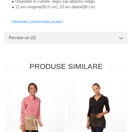
● Disponibil în culorile: negru sau albastru indigo
● 12 inci lungime(30,5 cm), 23 inci lățime(58 cm)
Informatii conformitate produs
Review-uri
(0)
PRODUSE SIMILARE