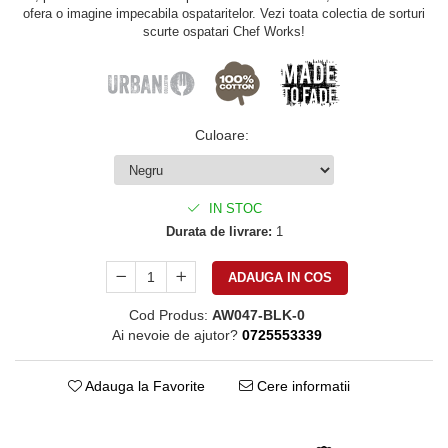
ofera o imagine impecabila ospataritelor. Vezi toata colectia de sorturi
scurte ospatari Chef Works!
Culoare
:
IN STOC
Durata de livrare:
1
ADAUGA IN COS
Cod Produs:
AW047-BLK-0
Ai nevoie de ajutor?
0725553339
Adauga la Favorite
Cere informatii