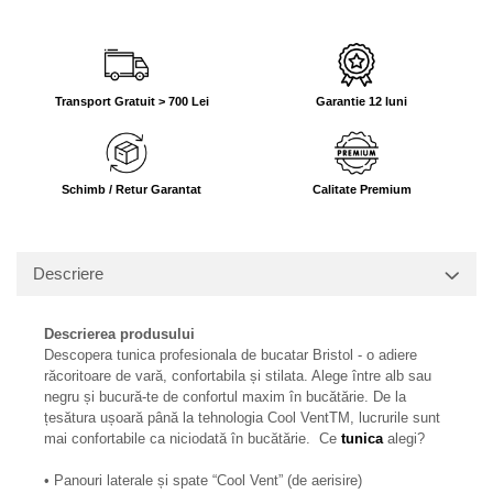
Transport Gratuit > 700 Lei
Garantie 12 luni
Schimb / Retur Garantat
Calitate Premium
Descriere
Descrierea produsului
Descopera tunica profesionala de bucatar Bristol - o adiere
răcoritoare de vară, confortabila și stilata. Alege între alb sau
negru și bucură-te de confortul maxim în bucătărie.
De la
țesătura ușoară până la tehnologia Cool VentTM, lucrurile sunt
mai confortabile ca niciodată în bucătărie. Ce
tunica
alegi?
• Panouri laterale și spate “Cool Vent” (de aerisire)