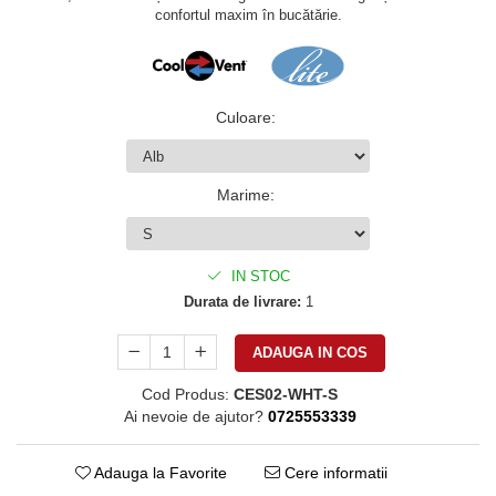
confortul maxim în bucătărie.
Culoare
:
Marime
:
IN STOC
Durata de livrare:
1
ADAUGA IN COS
Cod Produs:
CES02-WHT-S
Ai nevoie de ajutor?
0725553339
Adauga la Favorite
Cere informatii