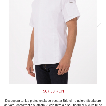
567,33 RON
Descopera tunica profesionala de bucatar Bristol - o adiere răcoritoare
de vară, confortabila și stilata. Alege între alb sau negru și bucură-te de