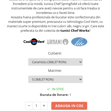
încredere și la modă, tunica Chef Springfield vă oferă toate
instrumentele de care aveți nevoie pentru a vă face treaba și
increderea ca o faceti bine.
Aceasta haina profesionala de bucatar este confectionata din
materiale super premium, prevazuta cu tehnologia Cool Vent, cu
maneci scurte si disponibila in trei culori: alb, negru si gri. Care este
preferata ta din colectia de
tunici Chef Works
?
Culoare
:
Marime
:
IN STOC
Durata de livrare:
1
ADAUGA IN COS