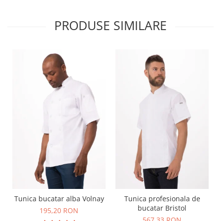
PRODUSE SIMILARE
Tunica bucatar alba Volnay
Tunica profesionala de
bucatar Bristol
195,20 RON
567,33 RON