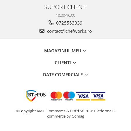
SUPORT CLIENTI
10.00-16.00
0725553339
contact@chefworks.ro
MAGAZINUL MEU
CLIENTI
DATE COMERCIALE
©Copyright KMH Commerce & Distri Srl 2026
Platforma E-
commerce by Gomag