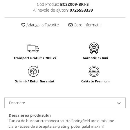
Cod Produs:
BCSZ009-BRI-S
Ai nevoie de ajutor?
0725553339
Adauga la Favorite
Cere informatii
Transport Gratuit > 700 Lei
Garantie 12 luni
Schimb / Retur Garantat
Calitate Premium
Descriere
Descrierea produsului
Tunica de bucatar cu maneca scurta Springfield are o misiune
clara - aceea de a te ajuta să-ți atingi potențialul maxim!