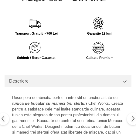
Transport Gratuit > 700 Lei
Garantie 12 luni
Schimb / Retur Garantat
Calitate Premium
Descriere
Descopera combinatia perfecta intre stil si functionalitate cu
tunica de bucatar cu maneci trei sferturi
Chef Works. Creata
pentru a satisface cele mai inalte standarde culinare, aceasta
tunica este alegerea de top pentru profesionistii din domeniul
gastronomiei. Bucura-te de confortul si estetica tunicii Morocco
de la Chef Works. Designul modern cu doua randuri de butoni
si maneci trei sferturi ofera atat libertate de miscare, cat și un