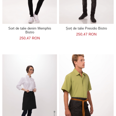
Sort de talie denim Memphis
Șorț de talie Presidio Bistro
Bistro
250,47 RON
250,47 RON