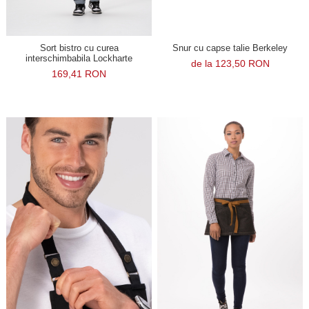
Sort bistro cu curea
Snur cu capse talie Berkeley
interschimbabila Lockharte
de la 123,50 RON
169,41 RON