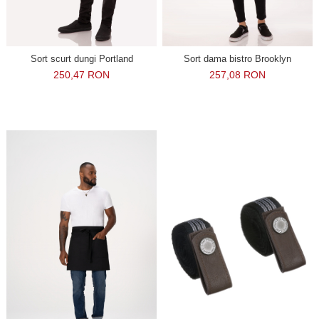
Sort scurt dungi Portland
Sort dama bistro Brooklyn
250,47 RON
257,08 RON