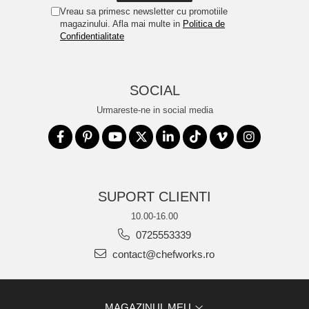
Vreau sa primesc newsletter cu promotiile
magazinului. Afla mai multe in
Politica de
Confidentialitate
SOCIAL
Urmareste-ne in social media
SUPORT CLIENTI
10.00-16.00
0725553339
contact@chefworks.ro
MAGAZINUL MEU