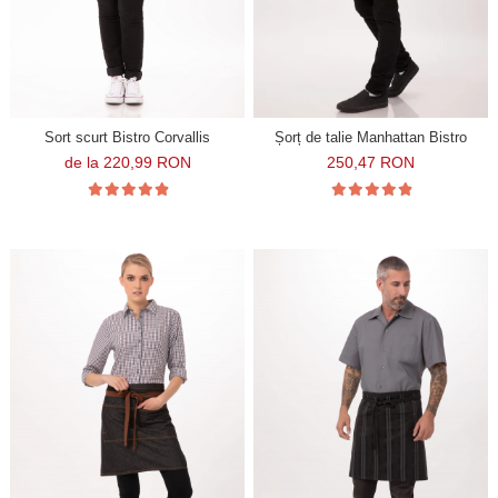
Sort scurt Bistro Corvallis
Șorț de talie Manhattan Bistro
de la 220,99 RON
250,47 RON