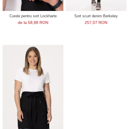
Curele pentru sort Lockharte
Sort scurt denim Berkeley
de la 58,88 RON
257,07 RON