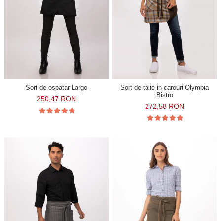
Sort de ospatar Largo
Sort de talie in carouri Olympia
Bistro
250,47 RON
272,58 RON