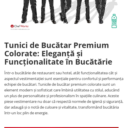
Tunici de Bucătar Premium
Colorate: Eleganță și
Funcționalitate în Bucătărie
Într-o bucătărie de restaurant sau hotel, atât funcționalitatea cât și
aspectul vestimentației sunt esențiale pentru confortul și performanța
echipei de bucătari. Tunicile de bucătar premium colorate sunt un
element modern și sofisticat care îmbină utilitatea cu stilul, aducând
un plus de personalitate și profesionalism în spațiile culinare. Aceste
piese vestimentare nu doar că respectă normele de igienă și siguranță,
dar adaugă și o notă de culoare și vitalitate, transformând bucătăria
într-un loc plin de energie.