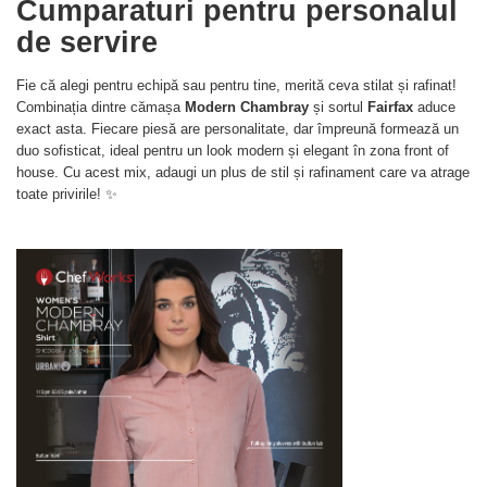
Cumparaturi pentru personalul
de servire
Fie că alegi pentru echipă sau pentru tine, merită ceva stilat și rafinat!
Combinația dintre cămașa
Modern Chambray
și sortul
Fairfax
aduce
exact asta. Fiecare piesă are personalitate, dar împreună formează un
duo sofisticat, ideal pentru un look modern și elegant în zona front of
house. Cu acest mix, adaugi un plus de stil și rafinament care va atrage
toate privirile! ✨