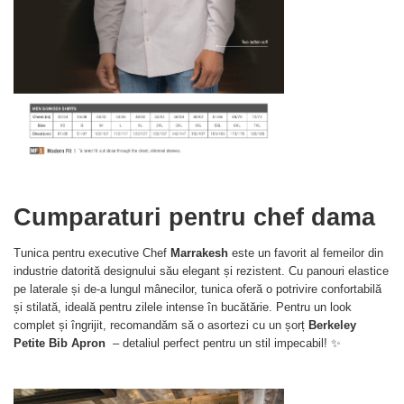
Cumparaturi pentru chef dama
Tunica pentru executive Chef
Marrakesh
este un favorit al femeilor din
industrie datorită designului său elegant și rezistent. Cu panouri elastice
pe laterale și de-a lungul mânecilor, tunica oferă o potrivire confortabilă
și stilată, ideală pentru zilele intense în bucătărie. Pentru un look
complet și îngrijit, recomandăm să o asortezi cu un șorț
Berkeley
Petite Bib Apron
– detaliul perfect pentru un stil impecabil! ✨