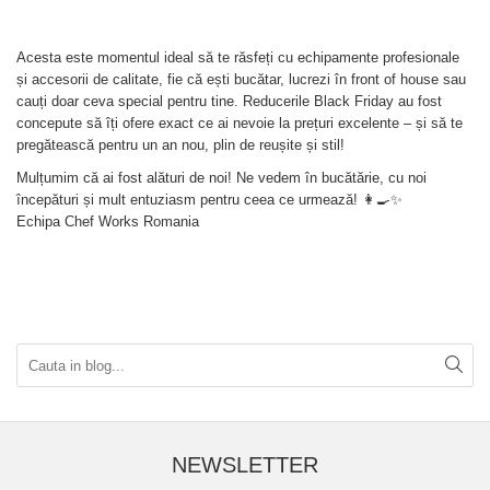
Acesta este momentul ideal să te răsfeți cu echipamente profesionale
și accesorii de calitate, fie că ești bucătar, lucrezi în front of house sau
cauți doar ceva special pentru tine. Reducerile Black Friday au fost
concepute să îți ofere exact ce ai nevoie la prețuri excelente – și să te
pregătească pentru un an nou, plin de reușite și stil!
Mulțumim că ai fost alături de noi! Ne vedem în bucătărie, cu noi
începături și mult entuziasm pentru ceea ce urmează! 👩‍🍳✨
Echipa Chef Works Romania
NEWSLETTER