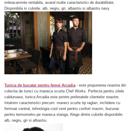
imbracaminte rentabila, avand multe caracteristici de durabilitate.
Disponibila in culorile: alb, negru, gri, albastru si albastru navy.
Tunica de bucatar pentru femei Arcadia
- este propunerea noastra din
colectia de tunici cu maneca scurta Chef Works. Perfecta pentru zilele
calduroase, tunica Arcadia este printre preferatele clientelor noastre.
Intalnim caracteristici precum: maneci scurte tip raglan, inchidere cu
fermoar central, tehnologia cool vent pentru confort maxim, buzunar
pentru termometru pe maneca stanga. Alege dintre culorile disponibile:
alb, negru, gri si albastru.