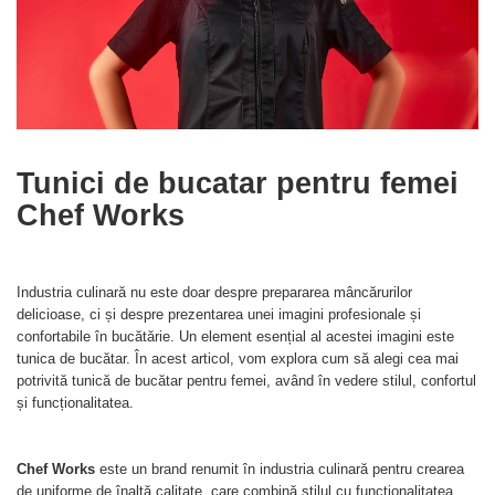
Tunici de bucatar pentru femei
Chef Works
Industria culinară nu este doar despre prepararea mâncărurilor
delicioase, ci și despre prezentarea unei imagini profesionale și
confortabile în bucătărie. Un element esențial al acestei imagini este
tunica de bucătar. În acest articol, vom explora cum să alegi cea mai
potrivită tunică de bucătar pentru femei, având în vedere stilul, confortul
și funcționalitatea.
Chef Works
este un brand renumit în industria culinară pentru crearea
de uniforme de înaltă calitate, care combină stilul cu funcționalitatea.