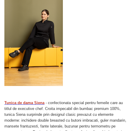
Tunica de dama Siena
- confectionata special pentru femeile care au
titlul de executive chef. Croita impecabil din bumbac premium 100%,
tunica Siena surprinde prin designul clasic prevazut cu elemente
moderne: inchidere double breasted cu butoni imbracati, guler mandarin,
mansete frantuzesti, fante laterale, buzunar pentru termometru pe