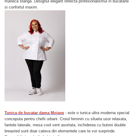
maneca stanga. Designul elegant reflecta profesionalismul in bucatarie
si confortul maxim.
Tunica de bucatar dama Mojave
- este o tunica ultra moderna special
conceputa pentru chefii urbani. Croiul feminin cu silueta usor relaxata,
fantele laterale, mesa cool vent asortata, inchiderea cu butoni double
breasted sunt doar cateva din elementele care te vor surprinde.