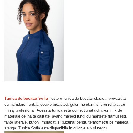
Tunica de bucatar Sofia
- este o tunica de bucatar clasica, prevazuta
cu inchidere frontala double breasted, guler mandarin si croi relaxat cu
finisaj profesional. Aceasta tunica este confectionata dintr-un mix de
materiale de inalta calitate, avand maneci lungi cu mansete frantuzesti,
fante laterale, butoni imbracati si buzunar pentru termometru pe maneca
stanga. Tunica Sofia este disponibila in culorile alb si negru.